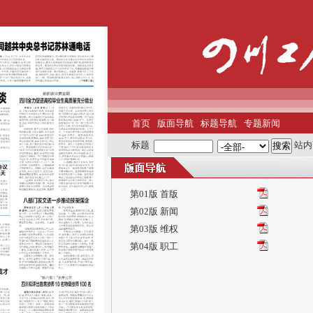
首页
版面导航
标题导航
专题新闻
标题
站内
第01版 首版
第02版 新闻
第03版 维权
第04版 职工