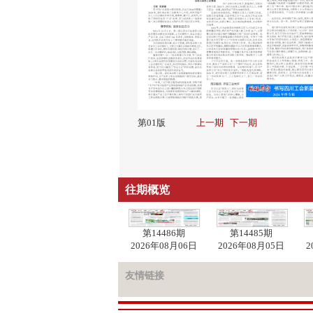
第01版
上一期
下一期
往期概览
第14486期
第14485期
2026年08月06日
2026年08月05日
2
友情链接