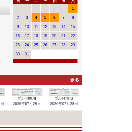
日
一
二
三
四
五
六
1
2
3
4
5
6
7
8
9
10
11
12
13
14
15
16
17
18
19
20
21
22
23
24
25
26
27
28
29
30
31
更多
第14480期
第14479期
0日
2026年07月29日
2026年07月28日