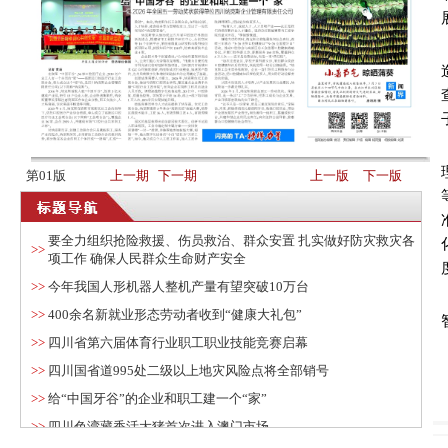
第01版
上一期
下一期
上一版
下一版
要全力组织抢险救援、伤员救治、群众安置 扎实做好防灾救灾各
>>
项工作 确保人民群众生命财产安全
>>
今年我国人形机器人整机产量有望突破10万台
>>
400余名新就业形态劳动者收到“健康大礼包”
>>
四川省第六届体育行业职工职业技能竞赛启幕
>>
四川国省道995处二级以上地灾风险点将全部销号
>>
给“中国牙谷”的企业和职工建一个“家”
>>
四川色湾藏香活大猪首次进入澳门市场