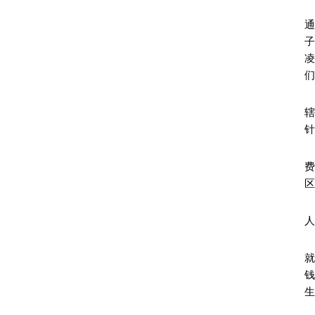
子
们
针
区
人
就
生