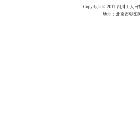
Copyright © 2011 四川工人日报
地址：北京市朝阳区