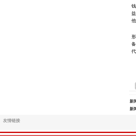
钱
他
形
代
新
新
友情链接