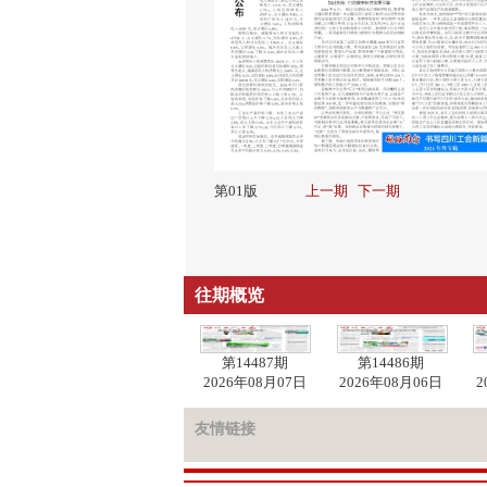
第01版
上一期
下一期
往期概览
第14487期
第14486期
2026年08月07日
2026年08月06日
2
友情链接