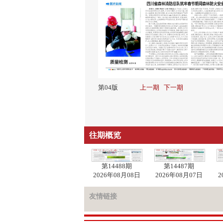
第04版
上一期
下一期
往期概览
第14488期
第14487期
2026年08月08日
2026年08月07日
2
友情链接