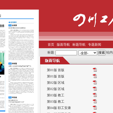
首页
版面导航
标题导航
专题新闻
标题
站内
第01版 首版
第01版 首版
第02版 区域
第02版 区域
第03版 教工
第03版 教工
第04版 职工安康