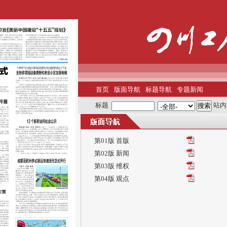
首页
版面导航
标题导航
专题新闻
标题
站内
第01版 首版
第02版 新闻
第03版 维权
第04版 观点